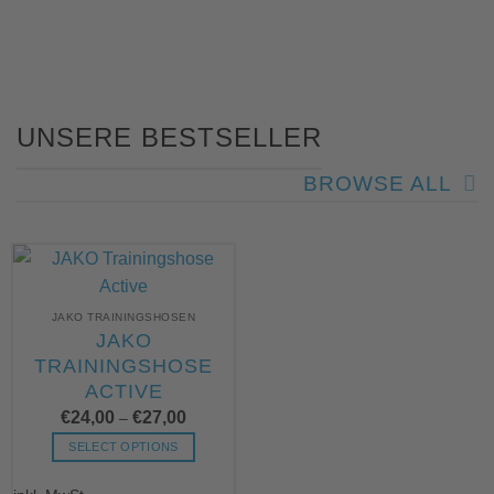
UNSERE BESTSELLER
BROWSE ALL
JAKO TRAININGSHOSEN
JAKO
TRAININGSHOSE
ACTIVE
€
24,00
€
27,00
–
SELECT OPTIONS
Dieses