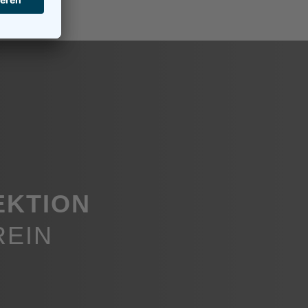
EKTION
REIN