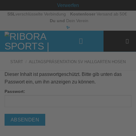
Verwerfen
Zum
SSL
verschlüsselte Verbindung
Kostenloser
Versand ab 50€
Du und
Dein Verein
Inhalt
✨
springen
START
/
ALLTAGSPRÄSENTATION SV HALLGARTEN HOSEN
Dieser Inhalt ist passwortgeschützt. Bitte gib unten das
Passwort ein, um ihn anzeigen zu können.
Passwort: