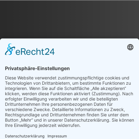
EINHEITLICHE
VEREINSKOLLEKTION
FÜR DICH UND DEINEN
VEREIN