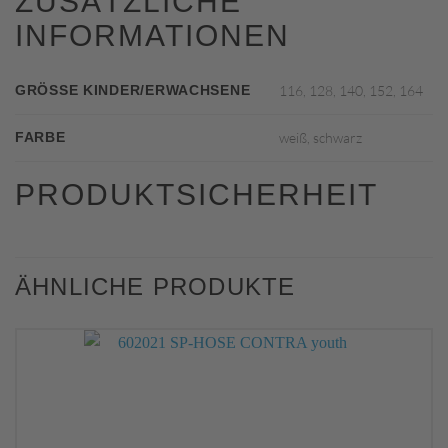
ZUSÄTZLICHE
INFORMATIONEN
GRÖSSE KINDER/ERWACHSENE
116, 128, 140, 152, 164
FARBE
weiß, schwarz
PRODUKTSICHERHEIT
ÄHNLICHE PRODUKTE