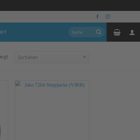
Suchen
AKT
nach:
eigt