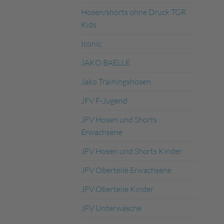
Hosen/shorts ohne Druck TGR
Kids
Iconic
JAKO BAELLE
Jako Trainingshosen
JFV F-Jugend
JFV Hosen und Shorts
Erwachsene
JFV Hosen und Shorts Kinder
JFV Oberteile Erwachsene
JFV Oberteile Kinder
JFV Unterwäsche