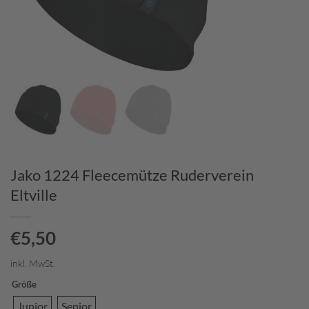
Jako 1224 Fleecemütze Ruderverein
Eltville
€
5,50
inkl. MwSt.
Größe
Junior
Senior