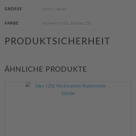
GRÖSSE
Junior, Senior
FARBE
rot/weinrot 01, schwarz 08
PRODUKTSICHERHEIT
ÄHNLICHE PRODUKTE