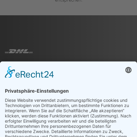
EINHEITLICHE
VEREINSKOLLEKTION
FÜR DICH UND DEINEN
VEREIN