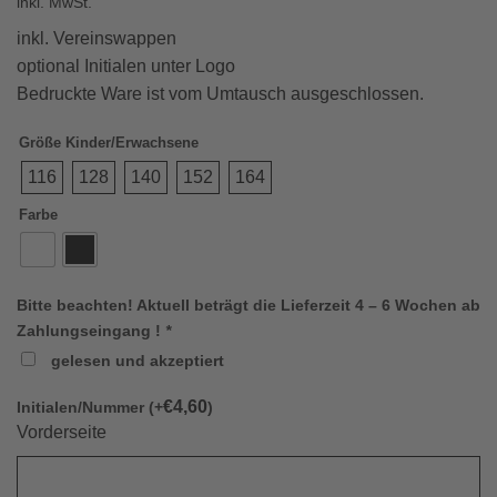
inkl. MwSt.
inkl. Vereinswappen
optional Initialen unter Logo
Bedruckte Ware ist vom Umtausch ausgeschlossen.
Größe Kinder/Erwachsene
116
128
140
152
164
Farbe
Bitte beachten! Aktuell beträgt die Lieferzeit 4 – 6 Wochen ab
Zahlungseingang !
*
gelesen und akzeptiert
€
4,60
Initialen/Nummer (+
)
Vorderseite