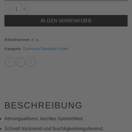
602019 SP-TRIKOT CONTRA youth Menge
IN DEN WARENKORB
Artikelnummer:
n. v.
Kategorie:
Germania Oberteile Kinder
BESCHREIBUNG
Atmungsaktives, leichtes Spielertrikot.
Schnell trocknend und feuchtigkeitsregulierend.