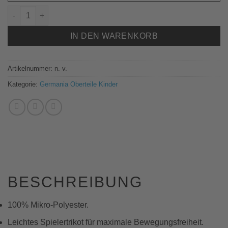
602014 SP-TRIKOT HYPER youth Menge
IN DEN WARENKORB
Artikelnummer:
n. v.
Kategorie:
Germania Oberteile Kinder
BESCHREIBUNG
100% Mikro-Polyester.
Leichtes Spielertrikot für maximale Bewegungsfreiheit.