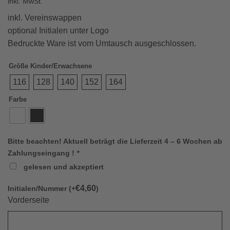
inkl. MwSt.
inkl. Vereinswappen
optional Initialen unter Logo
Bedruckte Ware ist vom Umtausch ausgeschlossen.
Größe Kinder/Erwachsene
116
128
140
152
164
Farbe
Bitte beachten! Aktuell beträgt die Lieferzeit 4 – 6 Wochen ab
Zahlungseingang !
*
gelesen und akzeptiert
€
4,60
Initialen/Nummer (+
)
Vorderseite