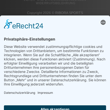
WIDERRUFSBELEHRUNG
Copyright 2026 ©
RIBORA SPORTS