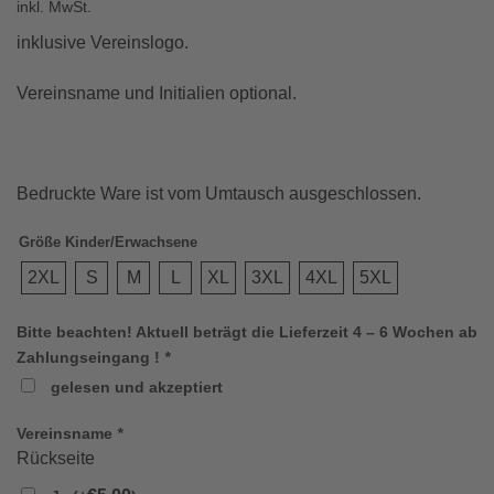
inkl. MwSt.
inklusive Vereinslogo.
Vereinsname und Initialien optional.
Bedruckte Ware ist vom Umtausch ausgeschlossen.
Größe Kinder/Erwachsene
2XL
S
M
L
XL
3XL
4XL
5XL
Bitte beachten! Aktuell beträgt die Lieferzeit 4 – 6 Wochen ab
Zahlungseingang !
*
gelesen und akzeptiert
Vereinsname
*
Rückseite