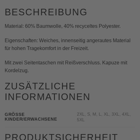
BESCHREIBUNG
Material: 60% Baumwolle, 40% recyceltes Polyester.
Eigenschaften: Weiches, innenseitig angerautes Material
für hohen Tragekomfort in der Freizeit.
Mit zwei Seitentaschen mit Reißverschluss. Kapuze mit
Kordelzug.
ZUSÄTZLICHE
INFORMATIONEN
2XL, S, M, L, XL, 3XL, 4XL,
GRÖSSE K
INDER/ERWACHSENE
5XL
PRODUKTSICHERHEIT