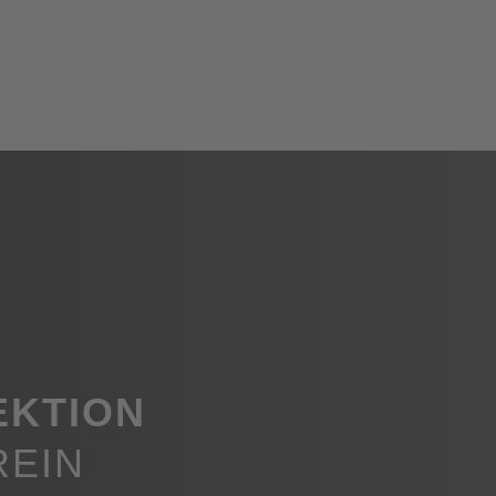
EKTION
REIN