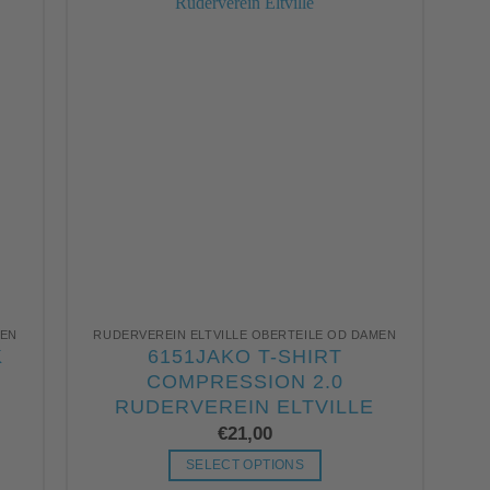
MEN
RUDERVEREIN ELTVILLE OBERTEILE OD DAMEN
K
6151JAKO T-SHIRT
COMPRESSION 2.0
RUDERVEREIN ELTVILLE
€
21,00
SELECT OPTIONS