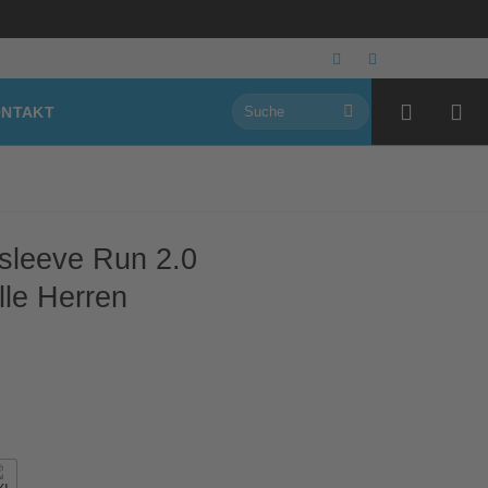
Suchen
NTAKT
nach:
leeve Run 2.0
lle Herren