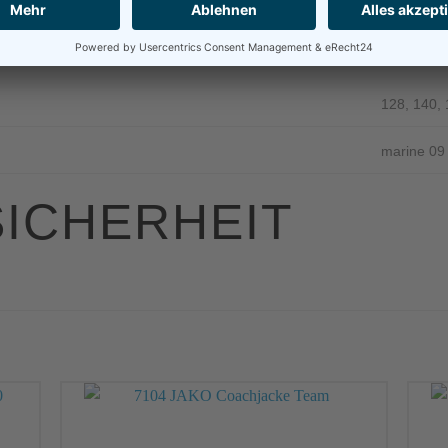
CHE INFORMATIO
128, 140, 
marine 09
ICHERHEIT