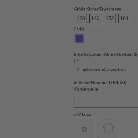
Größe Kinder/Erwachsene
128
140
152
164
Farbe
Bitte beachten! Aktuell beträgt d
!
*
gelesen und akzeptiert
€
4,60
Initialen/Nummer (+
)
Vorderseite
JFV Logo