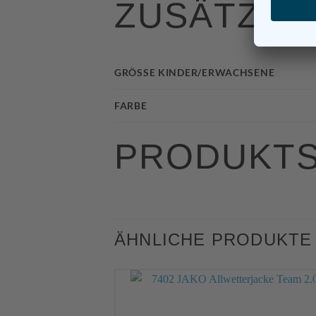
ZUSÄTZLI
GRÖSSE KINDER/ERWACHSENE
FARBE
PRODUKTS
ÄHNLICHE PRODUKTE