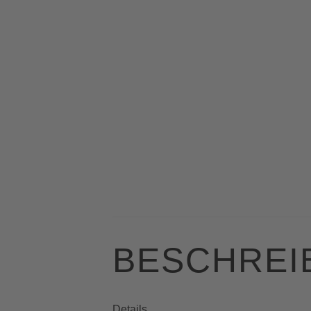
BESCHREI
Details