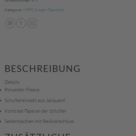
Artikelnummer:
n. v.
Kategorie:
MFFC Kinder Oberteile
BESCHREIBUNG
Details
Polyester-Fleece
Schultereinsatz aus Jacquard
Kontrast-Tape an der Schulter
Seitentaschen mit Reißverschluss