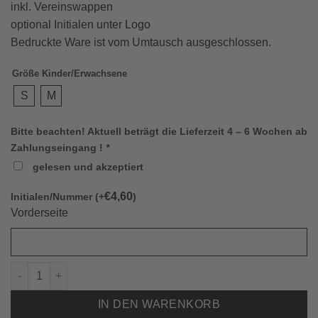
inkl. Vereinswappen
optional Initialen unter Logo
Bedruckte Ware ist vom Umtausch ausgeschlossen.
Größe Kinder/Erwachsene
S
M
Bitte beachten! Aktuell beträgt die Lieferzeit 4 – 6 Wochen ab
Zahlungseingang !
*
gelesen und akzeptiert
€
4,60
Initialen/Nummer (+
)
Vorderseite
832005 SPORTTASCHE HYPER Menge
IN DEN WARENKORB