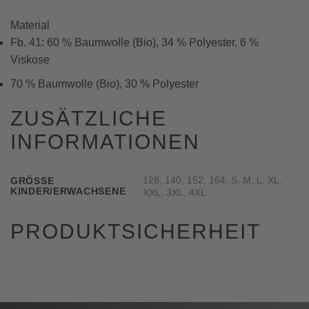
Material
Fb. 41: 60 % Baumwolle (Bio), 34 % Polyester, 6 %
Viskose
70 % Baumwolle (Bio), 30 % Polyester
ZUSÄTZLICHE
INFORMATIONEN
128, 140, 152, 164, S, M, L, XL,
GRÖSSE K
INDER/ERWACHSENE
XXL, 3XL, 4XL
PRODUKTSICHERHEIT