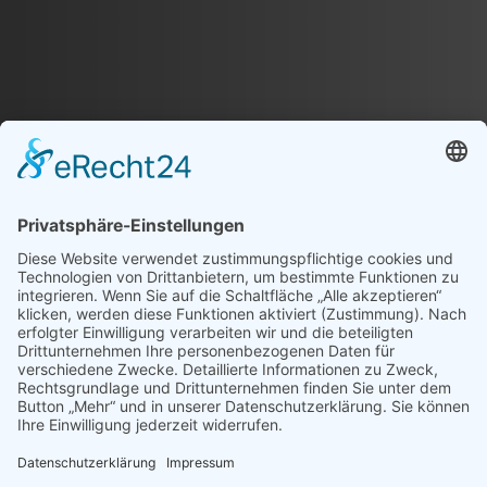
EINHEITLICHE
VEREINSKOLLEKTION
FÜR DICH UND DEINEN
VEREIN