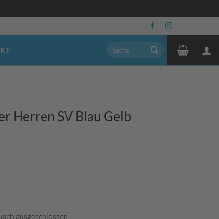
Suchen
AKT
nach:
r Herren SV Blau Gelb
usch ausgeschlossen