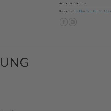
Artikelnummer:
n. v.
Kategorie:
SV Blau Geld Herren Ober
BUNG