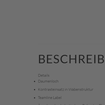
BESCHREI
Details
Daumenloch
Kontrasteinsatz in Wabenstruktur
Teamline Label