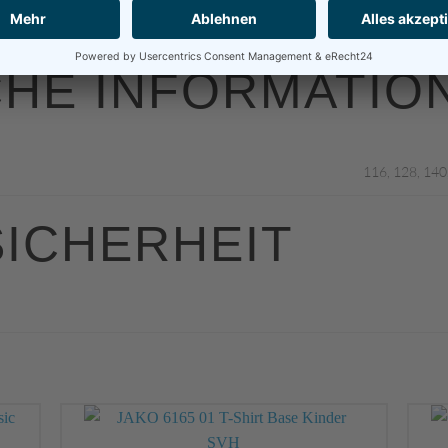
CHE INFORMATIO
116, 128, 140
ICHERHEIT