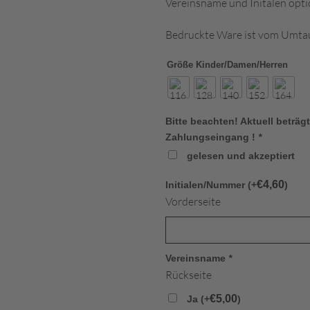
Vereinsname und Initalen opti
Bedruckte Ware ist vom Umta
Größe Kinder/Damen/Herren
Bitte beachten! Aktuell beträgt
Zahlungseingang !
*
gelesen und akzeptiert
€
4,60
Initialen/Nummer (+
)
Vorderseite
Vereinsname
*
Rückseite
€
5,00
Ja (+
)