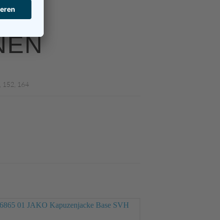
NEN
, 152, 164