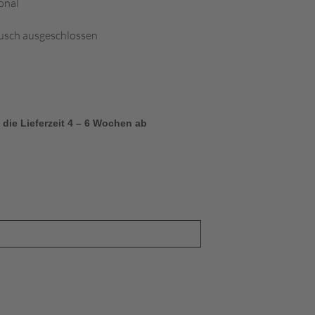
onal
usch ausgeschlossen
 die Lieferzeit 4 – 6 Wochen ab