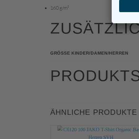
160 g/m²
ZUSÄTZLI
GRÖSSE KINDER/DAMEN/HERREN
PRODUKTS
ÄHNLICHE PRODUKTE