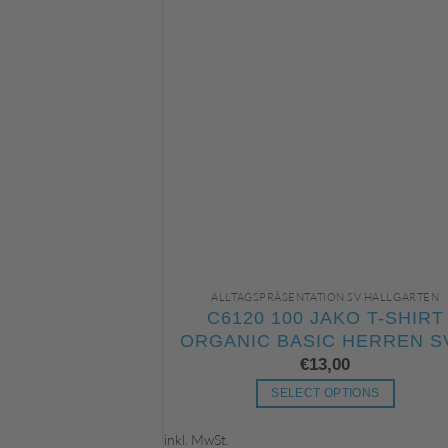
ALLTAGSPRÄSENTATION SV HALLGARTEN
C6120 100 JAKO T-SHIRT
ORGANIC BASIC HERREN S
€
13,00
SELECT OPTIONS
Dieses
inkl. MwSt.
Produkt