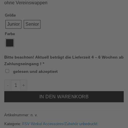
ohne Vereinswappen
Größe
Junior
Senior
Farbe
Bitte beachten! Aktuell beträgt die Lieferzeit 4 – 6 Wochen ab
Zahlungseingang !
*
gelesen und akzeptiert
Jako 1223 Strickmütze (FSVW) Menge
IN DEN WARENKORB
Artikelnummer:
n. v.
Kategorie:
FSV Winkel Accessoires/Zubehör unbedruckt