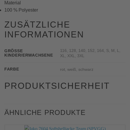
Material
100 % Polyester
ZUSÄTZLICHE
INFORMATIONEN
116, 128, 140, 152, 164, S, M, L,
GRÖSSE K
INDER/ERWACHSENE
XL, XXL, 3XL
FARBE
rot, weiß, schwarz
PRODUKTSICHERHEIT
ÄHNLICHE PRODUKTE