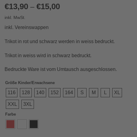
€
13,90
€
15,00
–
inkl. MwSt.
inkl. Vereinswappen
Trikot in rot und schwarz werden in weiss bedruckt.
Trikot in weiss wird in schwarz bedruckt.
Bedruckte Ware ist vom Umtausch ausgeschlossen.
Größe Kinder/Erwachsene
116
128
140
152
164
S
M
L
XL
XXL
3XL
Farbe