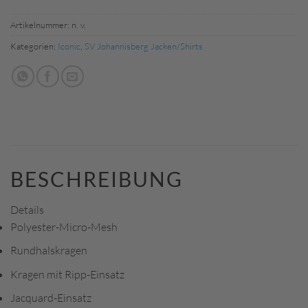
Artikelnummer:
n. v.
Kategorien:
Iconic
,
SV Johannisberg Jacken/Shirts
BESCHREIBUNG
Details
Polyester-Micro-Mesh
Rundhalskragen
Kragen mit Ripp-Einsatz
Jacquard-Einsatz