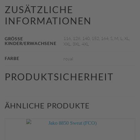
ZUSÄTZLICHE
INFORMATIONEN
116, 128, 140, 152, 164, S, M, L, XL,
GRÖSSE K
INDER/ERWACHSENE
XXL, 3XL, 4XL
FARBE
royal
PRODUKTSICHERHEIT
ÄHNLICHE PRODUKTE