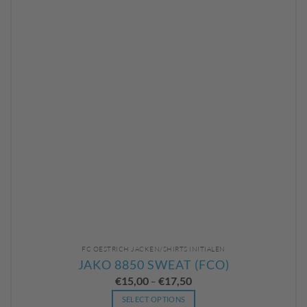
FC OESTRICH JACKEN/SHIRTS INITIALEN
JAKO 8850 SWEAT (FCO)
€
15,00
€
17,50
–
SELECT OPTIONS