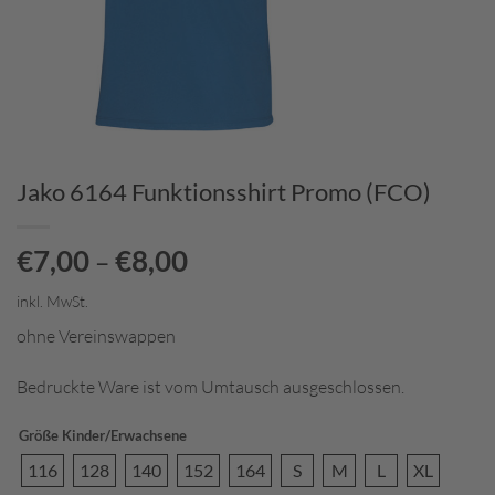
Jako 6164 Funktionsshirt Promo (FCO)
€
7,00
€
8,00
–
inkl. MwSt.
ohne Vereinswappen
Bedruckte Ware ist vom Umtausch ausgeschlossen.
Größe Kinder/Erwachsene
116
128
140
152
164
S
M
L
XL