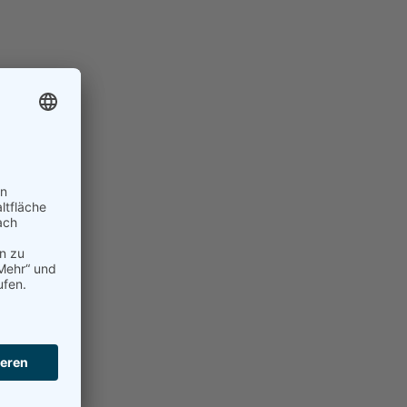
NEN
, 3XL, 4XL