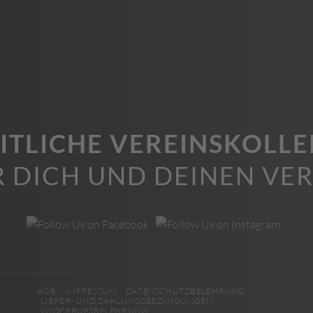
ITLICHE VEREINSKOLL
R DICH UND DEINEN VER
AGB
IMPRESSUM
DATENSCHUTZBELEHRUNG
LIEFER- UND ZAHLUNGSBEDINGUNGEN
WIDERRUFSBELEHRUNG