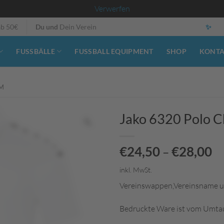
Verwerfen
ab 50€
Du und
Dein Verein
✨
FUSSBÄLLE
FUSSBALL EQUIPMENT
SHOP
KONT
IM
Jako 6320 Polo 
€
24,50
€
28,00
–
inkl. MwSt.
Vereinswappen,Vereinsname und
Bedruckte Ware ist vom Umta