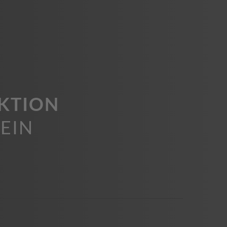
EKTION
EIN