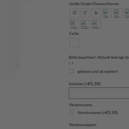
Größe Kinder/Damen/Herren
Farbe
Bitte beachten! Aktuell beträgt d
!
*
gelesen und akzeptiert
€
5,50
Initialen (+
)
Vereinsname
€
5,50
Vereinsname (+
)
Vereinswappen