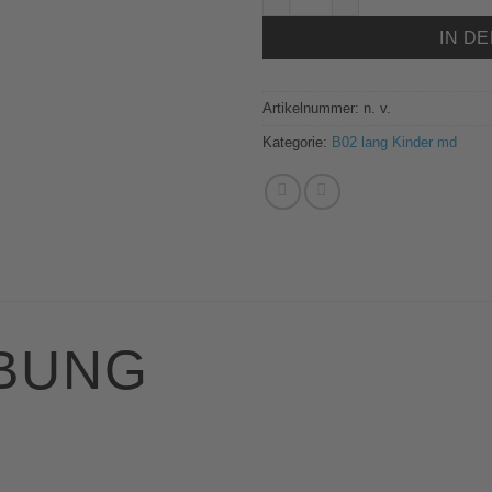
IN D
Artikelnummer:
n. v.
Kategorie:
B02 lang Kinder md
BUNG