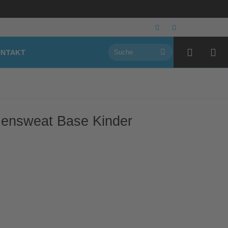
Suchen
NTAKT
nach:
ensweat Base Kinder