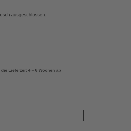
ausch ausgeschlossen.
 die Lieferzeit 4 – 6 Wochen ab
 Kinder B02 Menge