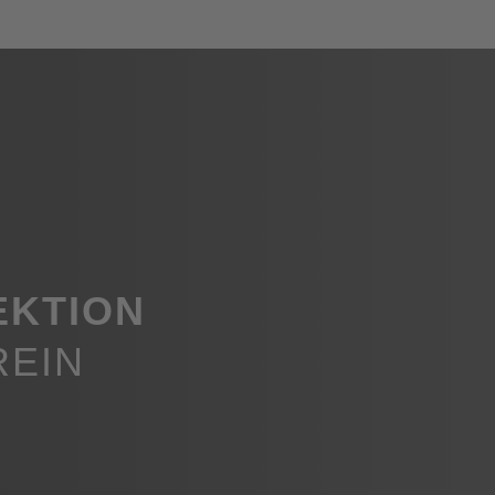
EKTION
REIN