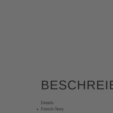
BESCHREI
Details
French-Terry