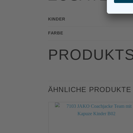
KINDER
FARBE
PRODUKTS
ÄHNLICHE PRODUKTE