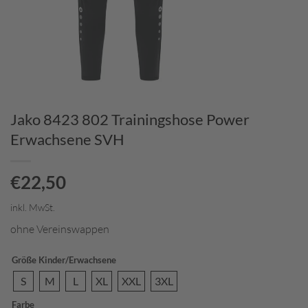
Jako 8423 802 Trainingshose Power
Erwachsene SVH
€
22,50
inkl. MwSt.
ohne Vereinswappen
Größe Kinder/Erwachsene
S
M
L
XL
XXL
3XL
Farbe