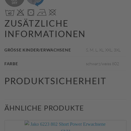
ZUSÄTZLICHE
INFORMATIONEN
GRÖSSE KINDER/ERWACHSENE
S, M, L, XL, XXL, 3XL
FARBE
schwarz/weiss 802
PRODUKTSICHERHEIT
ÄHNLICHE PRODUKTE