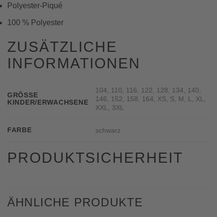
Polyester-Piqué
100 % Polyester
ZUSÄTZLICHE
INFORMATIONEN
104, 110, 116, 122, 128, 134, 140,
GRÖSSE K
146, 152, 158, 164, XS, S, M, L, XL,
INDER/ERWACHSENE
XXL, 3XL
FARBE
schwarz
PRODUKTSICHERHEIT
ÄHNLICHE PRODUKTE