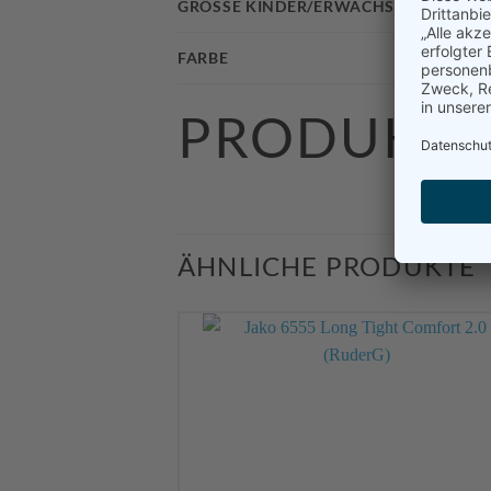
GRÖSSE KINDER/ERWACHSENE
FARBE
PRODUKTS
ÄHNLICHE PRODUKTE