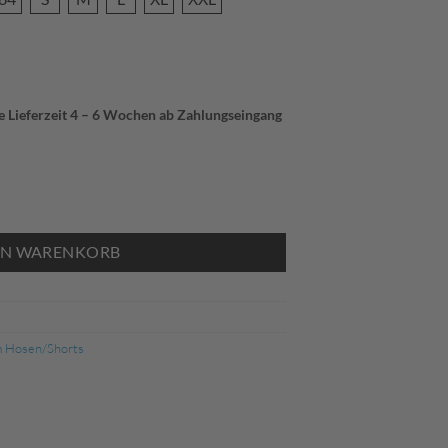
ie Lieferzeit 4 – 6 Wochen ab Zahlungseingang
Menge
EN WARENKORB
m Hosen/Shorts