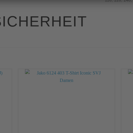
116, 128, 140,
ICHERHEIT