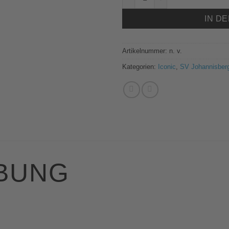
IN D
Artikelnummer:
n. v.
Kategorien:
Iconic
,
SV Johannisberg
BUNG