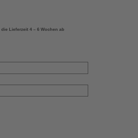
 die Lieferzeit 4 – 6 Wochen ab
SVJ Kinder Menge