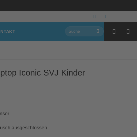
Suchen
NTAKT
nach:
ptop Iconic SVJ Kinder
nsor
ausch ausgeschlossen