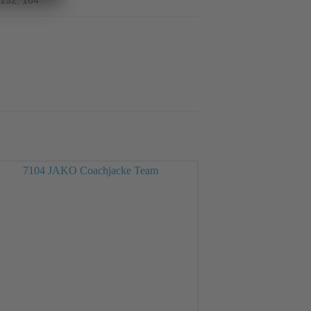
 152, 164