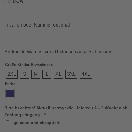
inkl. MwSt.
Initialien oder Nummer optional
Bedruckte Ware ist vom Umtausch ausgeschlossen.
Größe Kinder/Erwachsene
2XL
S
M
L
XL
3XL
4XL
Farbe
Bitte beachten! Aktuell beträgt die Lieferzeit 4 – 6 Wochen ab
Zahlungseingang !
*
gelesen und akzeptiert