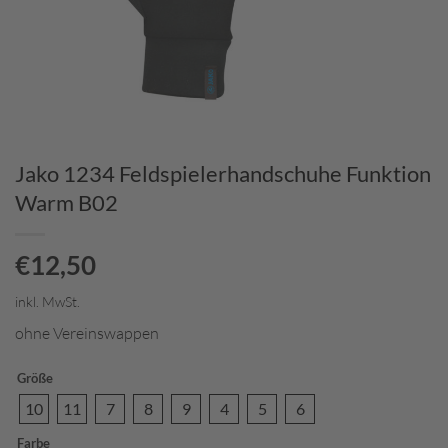
Jako 1234 Feldspielerhandschuhe Funktion
Warm B02
€
12,50
inkl. MwSt.
ohne Vereinswappen
Größe
10
11
7
8
9
4
5
6
Farbe