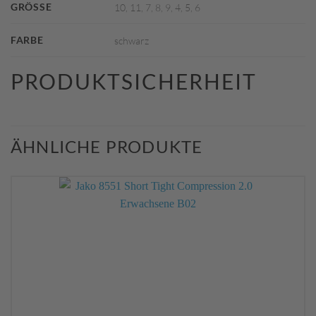
GRÖSSE
10, 11, 7, 8, 9, 4, 5, 6
FARBE
schwarz
PRODUKTSICHERHEIT
ÄHNLICHE PRODUKTE