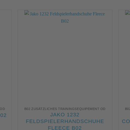
 OD
B02 ZUSÄTZLICHES TRAININGSEQUIPEMENT OD
B0
JAKO 1232
02
FELDSPIELERHANDSCHUHE
CO
FLEECE B02