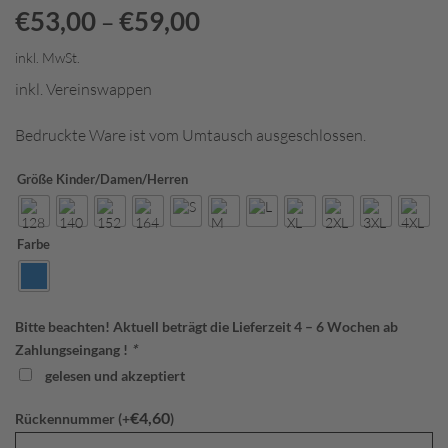
€
53,00
€
59,00
–
inkl. MwSt.
inkl. Vereinswappen
Bedruckte Ware ist vom Umtausch ausgeschlossen.
Größe Kinder/Damen/Herren
Farbe
Bitte beachten! Aktuell beträgt die Lieferzeit 4 – 6 Wochen ab
Zahlungseingang !
*
gelesen und akzeptiert
€
4,60
Rückennummer (+
)