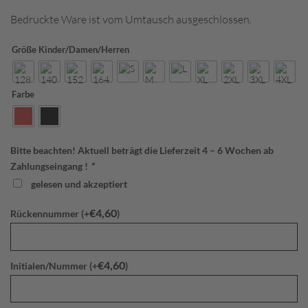
Bedruckte Ware ist vom Umtausch ausgeschlossen.
Größe Kinder/Damen/Herren
Farbe
Bitte beachten! Aktuell beträgt die Lieferzeit 4 – 6 Wochen ab
Zahlungseingang !
*
gelesen und akzeptiert
€
4,60
Rückennummer (+
)
€
4,60
Initialen/Nummer (+
)