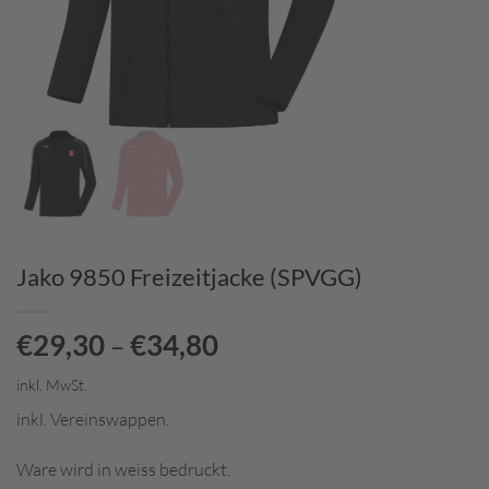
Jako 9850 Freizeitjacke (SPVGG)
€
29,30
€
34,80
–
inkl. MwSt.
inkl. Vereinswappen.
Ware wird in weiss bedruckt.