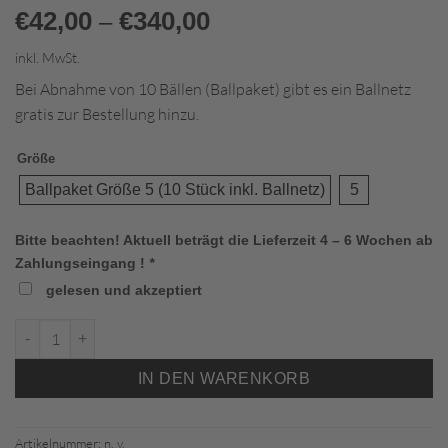
€
42,00
€
340,00
–
inkl. MwSt.
Bei Abnahme von 10 Bällen (Ballpaket) gibt es ein Ballnetz
gratis zur Bestellung hinzu.
Größe
Ballpaket Größe 5 (10 Stück inkl. Ballnetz)
5
Bitte beachten! Aktuell beträgt die Lieferzeit 4 – 6 Wochen ab
Zahlungseingang !
*
gelesen und akzeptiert
SENZOR-STAR PRO KOPERNIKUS Gr.5 Menge
IN DEN WARENKORB
Artikelnummer:
n. v.