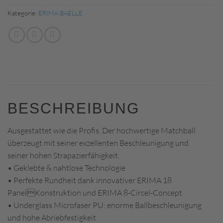
Kategorie:
ERIMA BAELLE
BESCHREIBUNG
Ausgestattet wie die Profis. Der hochwertige Matchball
überzeugt mit seiner exzellenten Beschleunigung und
seiner hohen Strapazierfähigkeit.
• Geklebte & nahtlose Technologie
• Perfekte Rundheit dank innovativer ERIMA 18
PanelKonstruktion und ERIMA 8-Circel-Concept
• Underglass Microfaser PU: enorme Ballbeschleunigung
und hohe Abriebfestigkeit